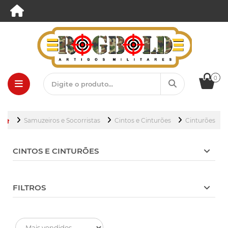
0
Samuzeiros e Socorristas
Cintos e Cinturões
Cinturões
CINTOS E CINTURÕES
FILTROS