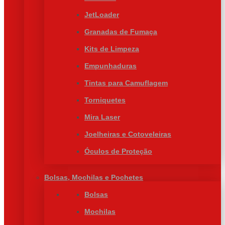
JetLoader
Granadas de Fumaça
Kits de Limpeza
Empunhaduras
Tintas para Camuflagem
Torniquetes
Mira Laser
Joelheiras e Cotoveleiras
Óculos de Proteção
Bolsas, Mochilas e Pochetes
Bolsas
Mochilas