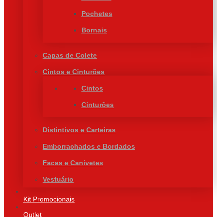
Pochetes
Bornais
Capas de Colete
Cintos e Cinturões
Cintos
Cinturões
Distintivos e Carteiras
Emborrachados e Bordados
Facas e Canivetes
Vestuário
Kit Promocionais
Outlet