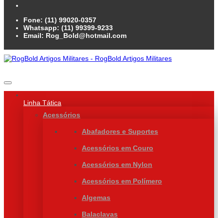
Fone: (11) 99020-0357
Whatsapp: (11) 99399-9233
Email: Rog_Bold@hotmail.com
Linha Tática
Acessórios
Abafadores e Suportes
Acessórios em Couro
Acessórios em Nylon
Acessórios em Polímero
Algemas
Balaclavas