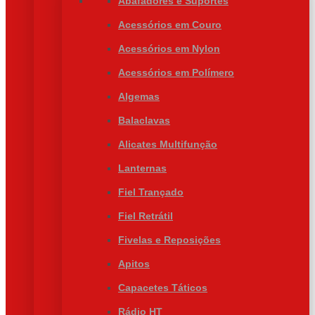
Abafadores e Suportes
Acessórios em Couro
Acessórios em Nylon
Acessórios em Polímero
Algemas
Balaclavas
Alicates Multifunção
Lanternas
Fiel Trançado
Fiel Retrátil
Fivelas e Reposições
Apitos
Capacetes Táticos
Rádio HT