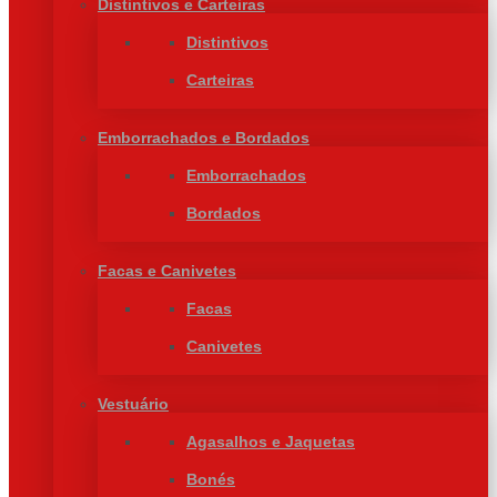
Distintivos e Carteiras
Distintivos
Carteiras
Emborrachados e Bordados
Emborrachados
Bordados
Facas e Canivetes
Facas
Canivetes
Vestuário
Agasalhos e Jaquetas
Bonés