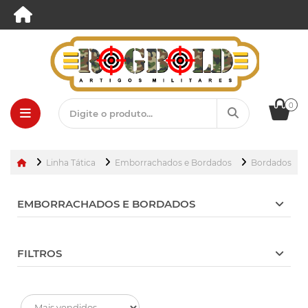
0
Linha Tática
Emborrachados e Bordados
Bordados
EMBORRACHADOS E BORDADOS
FILTROS