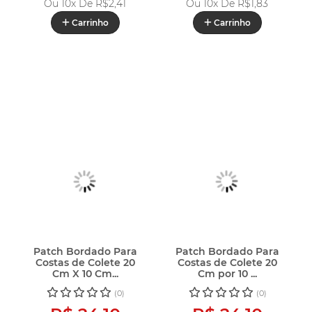
Ou 10x De
R$2,41
Ou 10x De
R$1,83
Carrinho
Carrinho
Patch Bordado Para
Patch Bordado Para
Costas de Colete 20
Costas de Colete 20
Cm X 10 Cm...
Cm por 10 ...
(0)
(0)