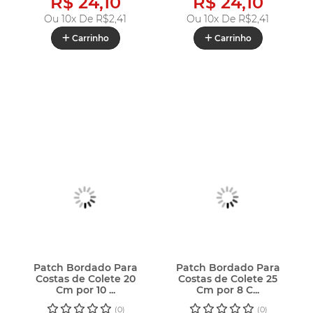
R$ 24,10
R$ 24,10
Ou 10x De
R$2,41
Ou 10x De
R$2,41
Carrinho
Carrinho
Patch Bordado Para
Patch Bordado Para
Costas de Colete 20
Costas de Colete 25
Cm por 10 ...
Cm por 8 C...
(0)
(0)