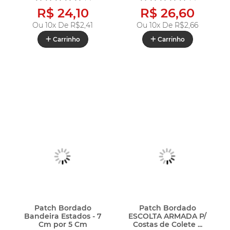
R$ 24,10
R$ 26,60
Ou 10x De
R$2,41
Ou 10x De
R$2,66
Carrinho
Carrinho
Patch Bordado
Patch Bordado
Bandeira Estados - 7
ESCOLTA ARMADA P/
Cm por 5 Cm
Costas de Colete ...