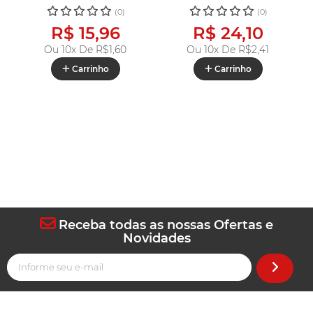
(0)
(0)
R$ 15,96
R$ 24,10
Ou 10x De
R$1,60
Ou 10x De
R$2,41
Carrinho
Carrinho
Receba todas as nossas Ofertas e
Novidades