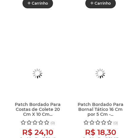
Carrinho
Carrinho
Patch Bordado Para
Patch Bordado Para
Costas de Colete 20
Bornal Tático 16 Cm
Cm X 10 Cm...
por 5 Cm -...
(0)
(0)
R$ 24,10
R$ 18,30