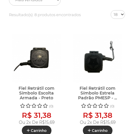
Resultado(s):
8 produtos encontrados
Fiel Retrátil com
Fiel Retrátil com
Símbolo Escolta
Símbolo Estrela
Armada - Preto
Padrão PMESP - ...
(0)
(0)
R$ 31,38
R$ 31,38
Ou 2x De
R$15,69
Ou 2x De
R$15,69
Carrinho
Carrinho