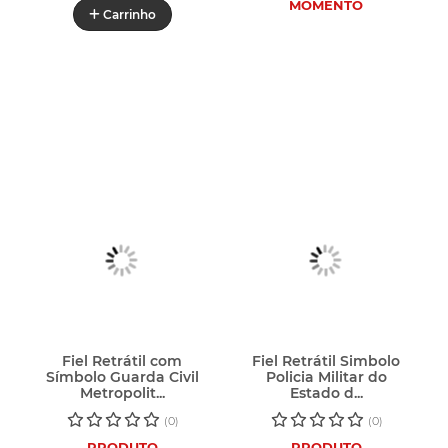
MOMENTO
Carrinho
Fiel Retrátil com
Fiel Retrátil Simbolo
Símbolo Guarda Civil
Policia Militar do
Metropolit...
Estado d...
(0)
(0)
PRODUTO
PRODUTO