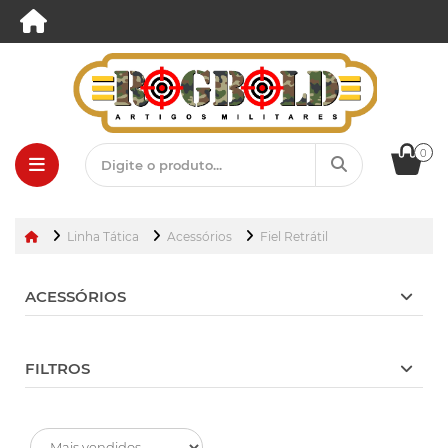
0
Linha Tática
Acessórios
Fiel Retrátil
ACESSÓRIOS
FILTROS