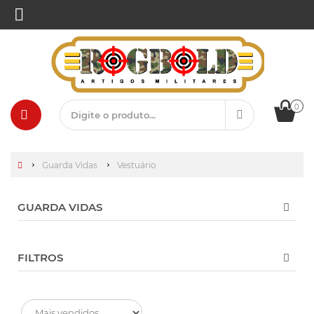
0
Guarda Vidas
Vestuário
GUARDA VIDAS
FILTROS