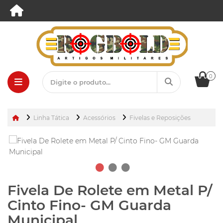
0
Linha Tática
Acessórios
Fivelas e Reposições
Fivela De Rolete em Metal P/
Cinto Fino- GM Guarda
Municipal