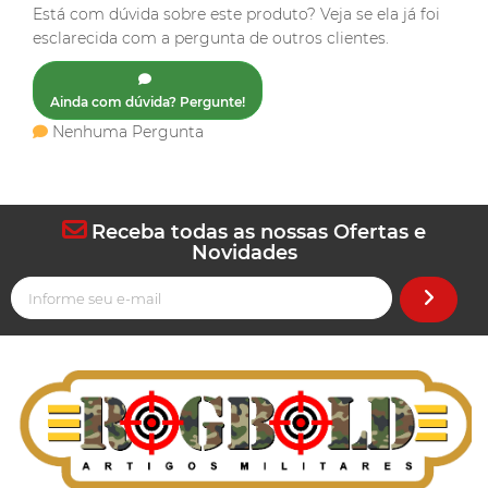
Está com dúvida sobre este produto? Veja se ela já foi
esclarecida com a pergunta de outros clientes.
Ainda com dúvida? Pergunte!
Nenhuma Pergunta
Receba todas as nossas Ofertas e
Novidades