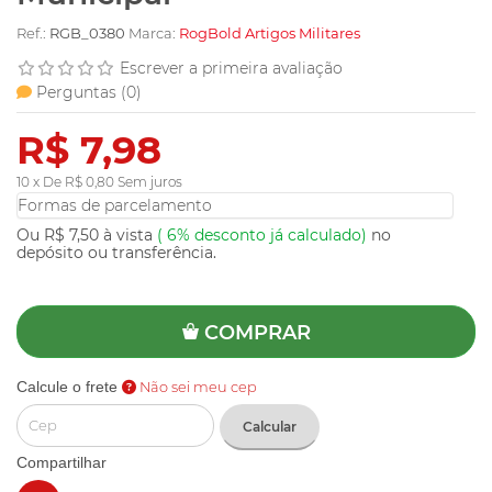
Ref.:
RGB_0380
Marca:
RogBold Artigos Militares
Escrever a primeira avaliação
Perguntas (
0
)
R$ 7,98
10 x De R$ 0,80 Sem juros
Formas de parcelamento
Ou R$ 7,50 à vista
(
6%
desconto já calculado)
no
depósito ou transferência.
COMPRAR
Calcule o frete
Não sei meu cep
Calcular
Compartilhar