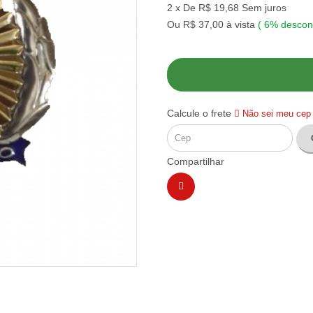
2 x De R$ 19,68 Sem juros
Ou R$ 37,00 à vista
(
6%
descon
Calcule o frete
Não sei meu cep
Compartilhar