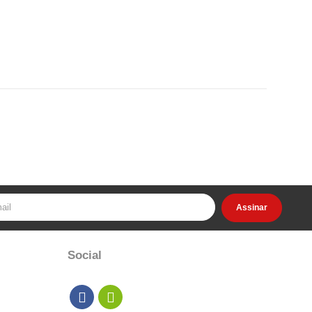
Assinar
Social