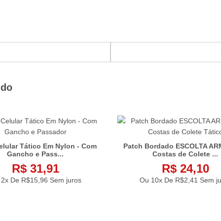
ndo
elular Tático Em Nylon - Com
Patch Bordado ESCOLTA AR
Gancho e Pass...
Costas de Colete ...
R$ 31,91
R$ 24,10
 2x De
R$15,96
Sem juros
Ou 10x De
R$2,41
Sem ju