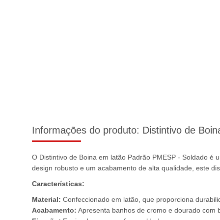
Informações do produto:
Distintivo de Bo
O Distintivo de Boina em latão Padrão PMESP - Soldado é u
design robusto e um acabamento de alta qualidade, este dis
Características:
Material:
Confeccionado em latão, que proporciona durabilid
Acabamento:
Apresenta banhos de cromo e dourado com bai