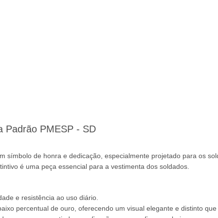
ina Padrão PMESP - SD
m símbolo de honra e dedicação, especialmente projetado para os sol
tintivo é uma peça essencial para a vestimenta dos soldados.
ade e resistência ao uso diário.
xo percentual de ouro, oferecendo um visual elegante e distinto que